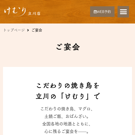
WEB予約
トップページ
ご宴会
ご宴会
こだわりの焼き鳥を
立川の「けむり」で
こだわりの焼き鳥、マグロ、
土鍋ご飯、おばんざい。
全国各地の地酒とともに、
心に残るご宴会を——。