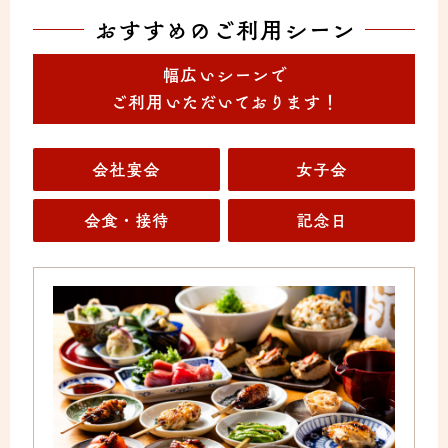
おすすめのご利用シーン
幅広いシーンで
ご利用いただいております！
会社宴会
女子会
会食・接待
記念日