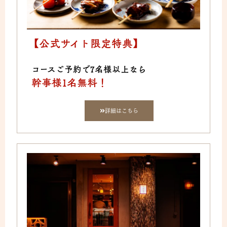
【公式サイト限定特典】
コースご予約で7名様以上なら
幹事様1名無料！
詳細はこちら