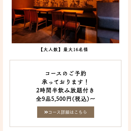
【大人数】最大16名様
コースのご予約
承っております！
2時間半飲み放題付き
全9品5,500円(税込)～
コース詳細はこちら